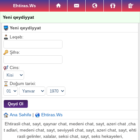
Ehtiras.Ws
Yeni qeydiyyat
Yeni qeydiyyat
Ləqəb:
Şifrə:
Cins:
Doğum tarixi:
Ana Səhifə
|
Ehtiras.Ws
Ehtirasli chat, sayt, qaynar chat, medeni chat, sayt, azeri chat ,cha
t adlari, medeni chat, sayt, seviyyeli chat, sayt, azeri chat, sayt, ehti
rasli gelinler, xalalar, seksi chat, sayt, seks hekayeleri,