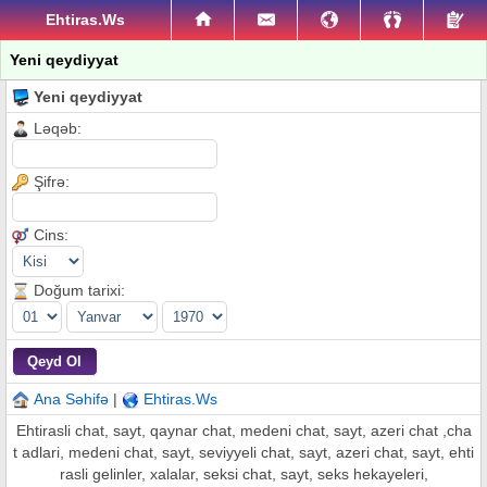
Ehtiras.Ws
Yeni qeydiyyat
Yeni qeydiyyat
Ləqəb:
Şifrə:
Cins:
Doğum tarixi:
Ana Səhifə
|
Ehtiras.Ws
Ehtirasli chat, sayt, qaynar chat, medeni chat, sayt, azeri chat ,cha
t adlari, medeni chat, sayt, seviyyeli chat, sayt, azeri chat, sayt, ehti
rasli gelinler, xalalar, seksi chat, sayt, seks hekayeleri,