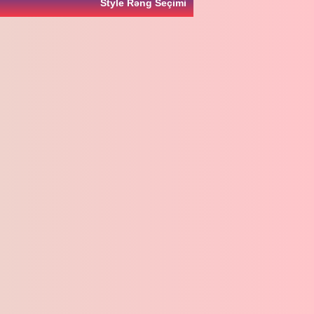
Style Rəng Seçimi