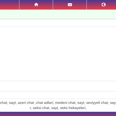
hat, sayt, azeri chat ,chat adlari, medeni chat, sayt, seviyyeli chat, sayt, 
r, seksi chat, sayt, seks hekayeleri,