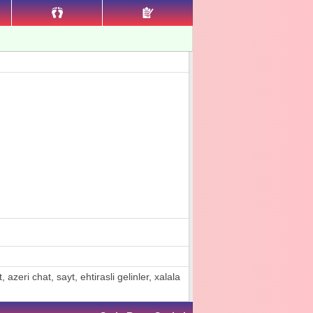
azeri chat, sayt, ehtirasli gelinler, xalala