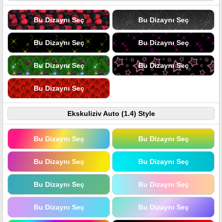
Bu Dizaynı Seç
Bu Dizaynı Seç
Bu Dizaynı Seç
Bu Dizaynı Seç
Bu Dizaynı Seç
Bu Dizaynı Seç
Bu Dizaynı Seç
Ekskuliziv Auto (1.4) Style
Bu Dizaynı Seç
Bu Dizaynı Seç
Bu Dizaynı Seç
Bu Dizaynı Seç
Bu Dizaynı Seç
Bu Dizaynı Seç
Bu Dizaynı Seç
Bu Dizaynı Seç