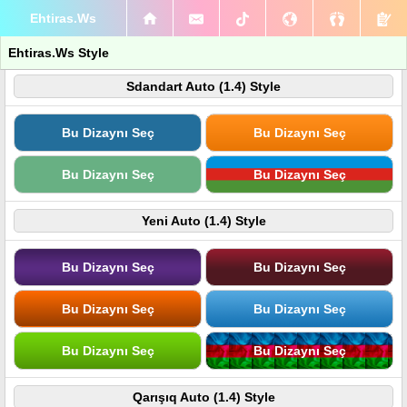
Ehtiras.Ws
Ehtiras.Ws Style
Sdandart Auto (1.4) Style
Bu Dizaynı Seç
Bu Dizaynı Seç
Bu Dizaynı Seç
Bu Dizaynı Seç
Yeni Auto (1.4) Style
Bu Dizaynı Seç
Bu Dizaynı Seç
Bu Dizaynı Seç
Bu Dizaynı Seç
Bu Dizaynı Seç
Bu Dizaynı Seç
Qarışıq Auto (1.4) Style