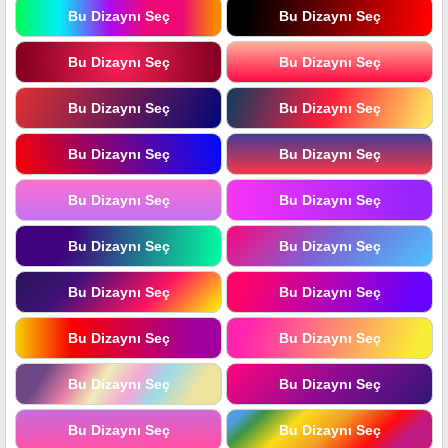
Bu Dizaynı Seç
Bu Dizaynı Seç
Bu Dizaynı Seç
Bu Dizaynı Seç
Bu Dizaynı Seç
Bu Dizaynı Seç
Bu Dizaynı Seç
Bu Dizaynı Seç
Bu Dizaynı Seç
Bu Dizaynı Seç
Bu Dizaynı Seç
Bu Dizaynı Seç
Bu Dizaynı Seç
Bu Dizaynı Seç
Bu Dizaynı Seç
Bu Dizaynı Seç
Bu Dizaynı Seç
Bu Dizaynı Seç
Bu Dizaynı Seç
Bu Dizaynı Seç