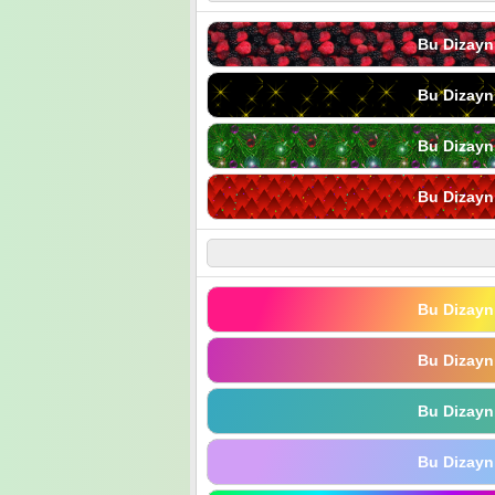
Bu Dizayn
Bu Dizayn
Bu Dizayn
Bu Dizayn
Bu Dizayn
Bu Dizayn
Bu Dizayn
Bu Dizayn