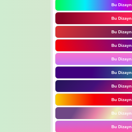
Bu Dizayn
Bu Dizayn
Bu Dizayn
Bu Dizayn
Bu Dizayn
Bu Dizayn
Bu Dizayn
Bu Dizayn
Bu Dizayn
Bu Dizayn