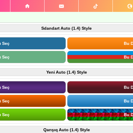
Sdandart Auto (1.4) Style
ı Seç
Bu D
ı Seç
Bu D
Yeni Auto (1.4) Style
ı Seç
Bu D
ı Seç
Bu D
ı Seç
Bu D
Qarışıq Auto (1.4) Style