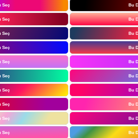
ı Seç
Bu D
ı Seç
Bu D
ı Seç
Bu D
ı Seç
Bu D
ı Seç
Bu D
ı Seç
Bu D
ı Seç
Bu D
ı Seç
Bu D
ı Seç
Bu D
ı Seç
Bu D