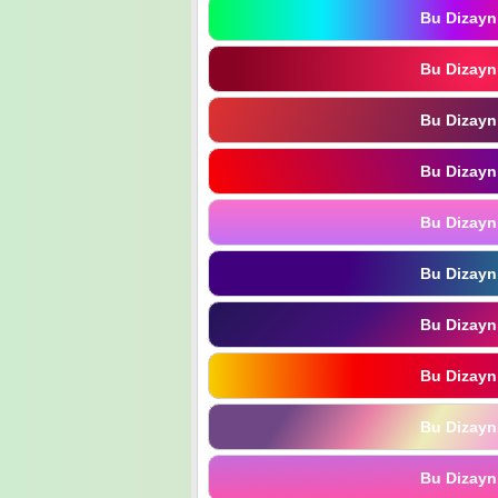
Bu Dizayn
Bu Dizayn
Bu Dizayn
Bu Dizayn
Bu Dizayn
Bu Dizayn
Bu Dizayn
Bu Dizayn
Bu Dizayn
Bu Dizayn