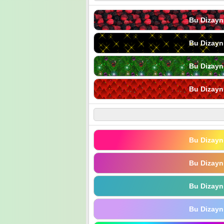
Bu Dizayn
Bu Dizayn
Bu Dizayn
Bu Dizayn
Bu Dizayn
Bu Dizayn
Bu Dizayn
Bu Dizayn