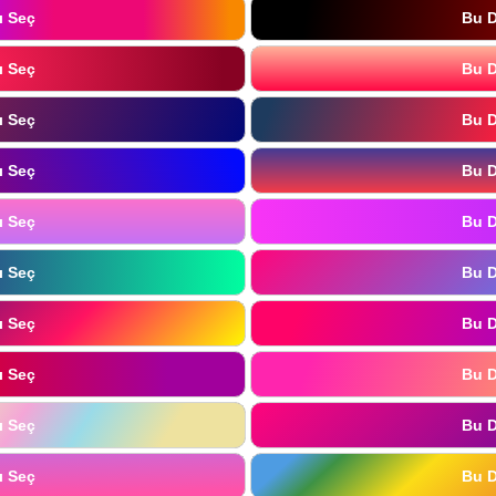
ı Seç
Bu D
ı Seç
Bu D
ı Seç
Bu D
ı Seç
Bu D
ı Seç
Bu D
ı Seç
Bu D
ı Seç
Bu D
ı Seç
Bu D
ı Seç
Bu D
ı Seç
Bu D