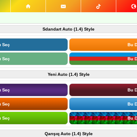
Sdandart Auto (1.4) Style
ı Seç
Bu D
ı Seç
Bu D
Yeni Auto (1.4) Style
ı Seç
Bu D
ı Seç
Bu D
ı Seç
Bu D
Qarışıq Auto (1.4) Style