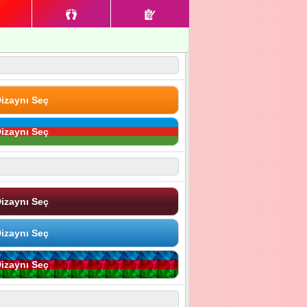
izaynı Seç
izaynı Seç
izaynı Seç
izaynı Seç
izaynı Seç