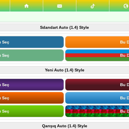
Sdandart Auto (1.4) Style
ı Seç
Bu D
ı Seç
Bu D
Yeni Auto (1.4) Style
ı Seç
Bu D
ı Seç
Bu D
ı Seç
Bu D
Qarışıq Auto (1.4) Style