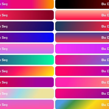
ı Seç
Bu D
ı Seç
Bu D
ı Seç
Bu D
ı Seç
Bu D
ı Seç
Bu D
ı Seç
Bu D
ı Seç
Bu D
ı Seç
Bu D
ı Seç
Bu D
ı Seç
Bu D