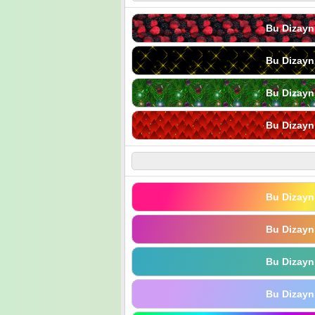
Bu Dizayn
Bu Dizayn
Bu Dizayn
Bu Dizayn
Bu Dizayn
Bu Dizayn
Bu Dizayn
Bu Dizayn