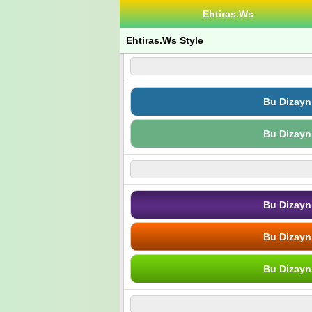
Ehtiras.Ws
Ehtiras.Ws Style
Bu Dizayn
Bu Dizayn
Bu Dizayn
Bu Dizayn
Bu Dizayn