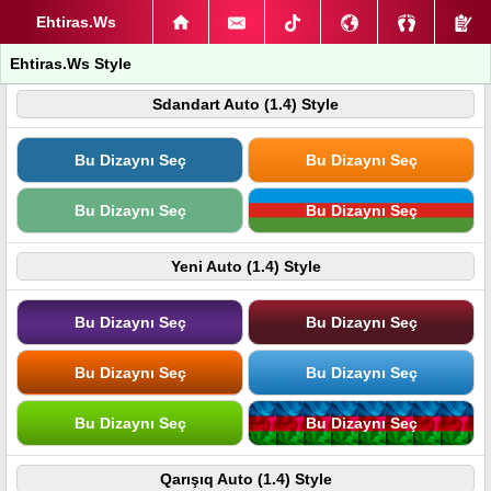
Ehtiras.Ws
Ehtiras.Ws Style
Sdandart Auto (1.4) Style
Bu Dizaynı Seç
Bu Dizaynı Seç
Bu Dizaynı Seç
Bu Dizaynı Seç
Yeni Auto (1.4) Style
Bu Dizaynı Seç
Bu Dizaynı Seç
Bu Dizaynı Seç
Bu Dizaynı Seç
Bu Dizaynı Seç
Bu Dizaynı Seç
Qarışıq Auto (1.4) Style