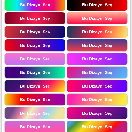
Bu Dizaynı Seç
Bu Dizaynı Seç
Bu Dizaynı Seç
Bu Dizaynı Seç
Bu Dizaynı Seç
Bu Dizaynı Seç
Bu Dizaynı Seç
Bu Dizaynı Seç
Bu Dizaynı Seç
Bu Dizaynı Seç
Bu Dizaynı Seç
Bu Dizaynı Seç
Bu Dizaynı Seç
Bu Dizaynı Seç
Bu Dizaynı Seç
Bu Dizaynı Seç
Bu Dizaynı Seç
Bu Dizaynı Seç
Bu Dizaynı Seç
Bu Dizaynı Seç