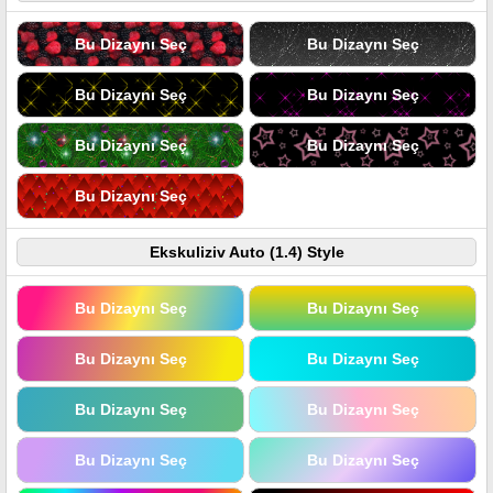
Bu Dizaynı Seç
Bu Dizaynı Seç
Bu Dizaynı Seç
Bu Dizaynı Seç
Bu Dizaynı Seç
Bu Dizaynı Seç
Bu Dizaynı Seç
Ekskuliziv Auto (1.4) Style
Bu Dizaynı Seç
Bu Dizaynı Seç
Bu Dizaynı Seç
Bu Dizaynı Seç
Bu Dizaynı Seç
Bu Dizaynı Seç
Bu Dizaynı Seç
Bu Dizaynı Seç