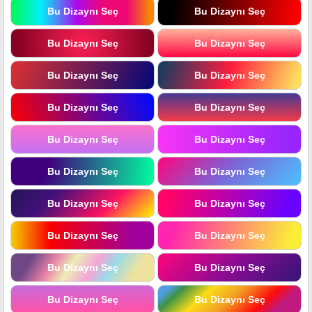
Bu Dizaynı Seç
Bu Dizaynı Seç
Bu Dizaynı Seç
Bu Dizaynı Seç
Bu Dizaynı Seç
Bu Dizaynı Seç
Bu Dizaynı Seç
Bu Dizaynı Seç
Bu Dizaynı Seç
Bu Dizaynı Seç
Bu Dizaynı Seç
Bu Dizaynı Seç
Bu Dizaynı Seç
Bu Dizaynı Seç
Bu Dizaynı Seç
Bu Dizaynı Seç
Bu Dizaynı Seç
Bu Dizaynı Seç
Bu Dizaynı Seç
Bu Dizaynı Seç