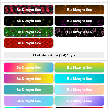
Bu Dizaynı Seç
Bu Dizaynı Seç
Bu Dizaynı Seç
Bu Dizaynı Seç
Bu Dizaynı Seç
Bu Dizaynı Seç
Bu Dizaynı Seç
Ekskuliziv Auto (1.4) Style
Bu Dizaynı Seç
Bu Dizaynı Seç
Bu Dizaynı Seç
Bu Dizaynı Seç
Bu Dizaynı Seç
Bu Dizaynı Seç
Bu Dizaynı Seç
Bu Dizaynı Seç