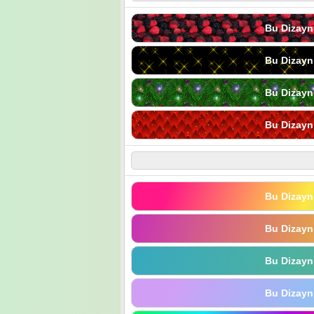
Bu Dizayn
Bu Dizayn
Bu Dizayn
Bu Dizayn
Bu Dizayn
Bu Dizayn
Bu Dizayn
Bu Dizayn