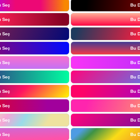
ı Seç
Bu D
ı Seç
Bu D
ı Seç
Bu D
ı Seç
Bu D
ı Seç
Bu D
ı Seç
Bu D
ı Seç
Bu D
ı Seç
Bu D
ı Seç
Bu D
ı Seç
Bu D