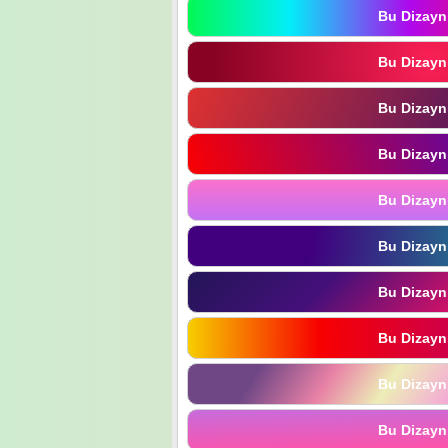
Bu Dizayn
Bu Dizayn
Bu Dizayn
Bu Dizayn
Bu Dizayn
Bu Dizayn
Bu Dizayn
Bu Dizayn
Bu Dizayn
Bu Dizayn