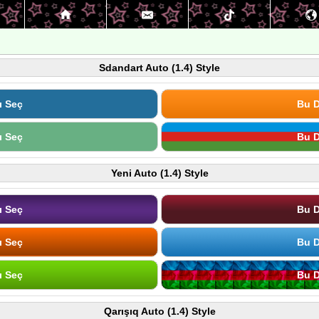
Sdandart Auto (1.4) Style
ı Seç
Bu D
ı Seç
Bu D
Yeni Auto (1.4) Style
ı Seç
Bu D
ı Seç
Bu D
ı Seç
Bu D
Qarışıq Auto (1.4) Style