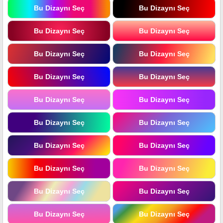
Bu Dizaynı Seç
Bu Dizaynı Seç
Bu Dizaynı Seç
Bu Dizaynı Seç
Bu Dizaynı Seç
Bu Dizaynı Seç
Bu Dizaynı Seç
Bu Dizaynı Seç
Bu Dizaynı Seç
Bu Dizaynı Seç
Bu Dizaynı Seç
Bu Dizaynı Seç
Bu Dizaynı Seç
Bu Dizaynı Seç
Bu Dizaynı Seç
Bu Dizaynı Seç
Bu Dizaynı Seç
Bu Dizaynı Seç
Bu Dizaynı Seç
Bu Dizaynı Seç