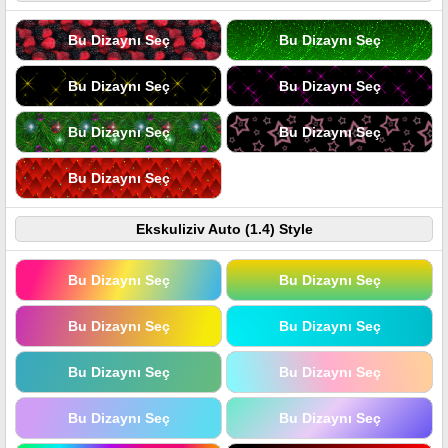
Bu Dizaynı Seç
Bu Dizaynı Seç
Bu Dizaynı Seç
Bu Dizaynı Seç
Bu Dizaynı Seç
Bu Dizaynı Seç
Bu Dizaynı Seç
Ekskuliziv Auto (1.4) Style
Bu Dizaynı Seç
Bu Dizaynı Seç
Bu Dizaynı Seç
Bu Dizaynı Seç
Bu Dizaynı Seç
Bu Dizaynı Seç
Bu Dizaynı Seç
Bu Dizaynı Seç