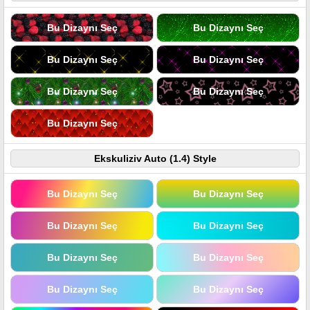
Bu Dizaynı Seç
Bu Dizaynı Seç
Bu Dizaynı Seç
Bu Dizaynı Seç
Bu Dizaynı Seç
Bu Dizaynı Seç
Bu Dizaynı Seç
Ekskuliziv Auto (1.4) Style
Bu Dizaynı Seç
Bu Dizaynı Seç
Bu Dizaynı Seç
Bu Dizaynı Seç
Bu Dizaynı Seç
Bu Dizaynı Seç
Bu Dizaynı Seç
Bu Dizaynı Seç