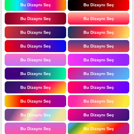
Bu Dizaynı Seç
Bu Dizaynı Seç
Bu Dizaynı Seç
Bu Dizaynı Seç
Bu Dizaynı Seç
Bu Dizaynı Seç
Bu Dizaynı Seç
Bu Dizaynı Seç
Bu Dizaynı Seç
Bu Dizaynı Seç
Bu Dizaynı Seç
Bu Dizaynı Seç
Bu Dizaynı Seç
Bu Dizaynı Seç
Bu Dizaynı Seç
Bu Dizaynı Seç
Bu Dizaynı Seç
Bu Dizaynı Seç
Bu Dizaynı Seç
Bu Dizaynı Seç