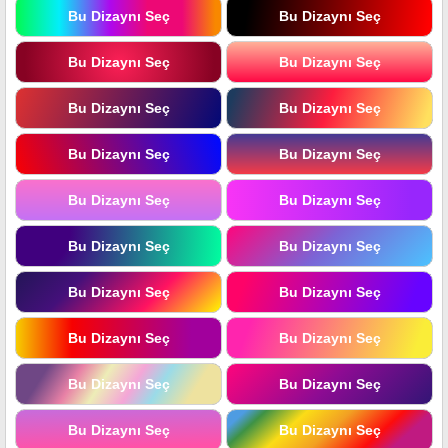
Bu Dizaynı Seç
Bu Dizaynı Seç
Bu Dizaynı Seç
Bu Dizaynı Seç
Bu Dizaynı Seç
Bu Dizaynı Seç
Bu Dizaynı Seç
Bu Dizaynı Seç
Bu Dizaynı Seç
Bu Dizaynı Seç
Bu Dizaynı Seç
Bu Dizaynı Seç
Bu Dizaynı Seç
Bu Dizaynı Seç
Bu Dizaynı Seç
Bu Dizaynı Seç
Bu Dizaynı Seç
Bu Dizaynı Seç
Bu Dizaynı Seç
Bu Dizaynı Seç