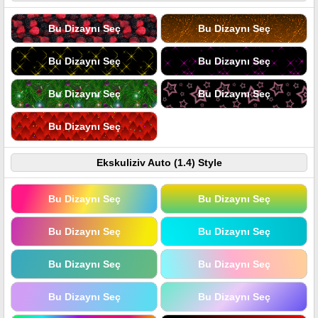
Bu Dizaynı Seç
Bu Dizaynı Seç
Bu Dizaynı Seç
Bu Dizaynı Seç
Bu Dizaynı Seç
Bu Dizaynı Seç
Bu Dizaynı Seç
Ekskuliziv Auto (1.4) Style
Bu Dizaynı Seç
Bu Dizaynı Seç
Bu Dizaynı Seç
Bu Dizaynı Seç
Bu Dizaynı Seç
Bu Dizaynı Seç
Bu Dizaynı Seç
Bu Dizaynı Seç