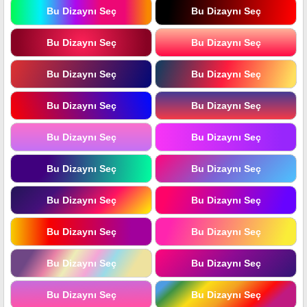
Bu Dizaynı Seç
Bu Dizaynı Seç
Bu Dizaynı Seç
Bu Dizaynı Seç
Bu Dizaynı Seç
Bu Dizaynı Seç
Bu Dizaynı Seç
Bu Dizaynı Seç
Bu Dizaynı Seç
Bu Dizaynı Seç
Bu Dizaynı Seç
Bu Dizaynı Seç
Bu Dizaynı Seç
Bu Dizaynı Seç
Bu Dizaynı Seç
Bu Dizaynı Seç
Bu Dizaynı Seç
Bu Dizaynı Seç
Bu Dizaynı Seç
Bu Dizaynı Seç