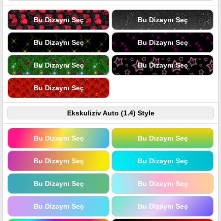
Bu Dizaynı Seç
Bu Dizaynı Seç
Bu Dizaynı Seç
Bu Dizaynı Seç
Bu Dizaynı Seç
Bu Dizaynı Seç
Bu Dizaynı Seç
Ekskuliziv Auto (1.4) Style
Bu Dizaynı Seç
Bu Dizaynı Seç
Bu Dizaynı Seç
Bu Dizaynı Seç
Bu Dizaynı Seç
Bu Dizaynı Seç
Bu Dizaynı Seç
Bu Dizaynı Seç