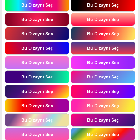
Bu Dizaynı Seç
Bu Dizaynı Seç
Bu Dizaynı Seç
Bu Dizaynı Seç
Bu Dizaynı Seç
Bu Dizaynı Seç
Bu Dizaynı Seç
Bu Dizaynı Seç
Bu Dizaynı Seç
Bu Dizaynı Seç
Bu Dizaynı Seç
Bu Dizaynı Seç
Bu Dizaynı Seç
Bu Dizaynı Seç
Bu Dizaynı Seç
Bu Dizaynı Seç
Bu Dizaynı Seç
Bu Dizaynı Seç
Bu Dizaynı Seç
Bu Dizaynı Seç