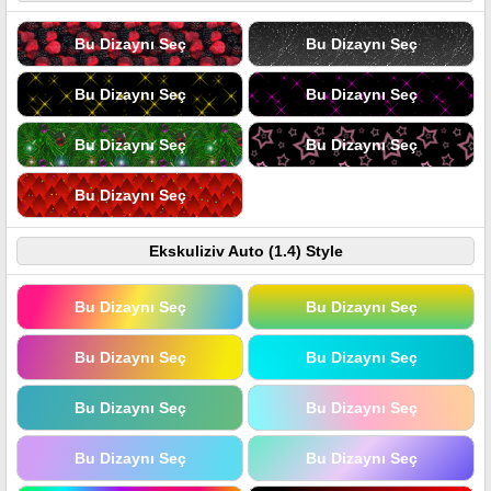
Bu Dizaynı Seç
Bu Dizaynı Seç
Bu Dizaynı Seç
Bu Dizaynı Seç
Bu Dizaynı Seç
Bu Dizaynı Seç
Bu Dizaynı Seç
Ekskuliziv Auto (1.4) Style
Bu Dizaynı Seç
Bu Dizaynı Seç
Bu Dizaynı Seç
Bu Dizaynı Seç
Bu Dizaynı Seç
Bu Dizaynı Seç
Bu Dizaynı Seç
Bu Dizaynı Seç