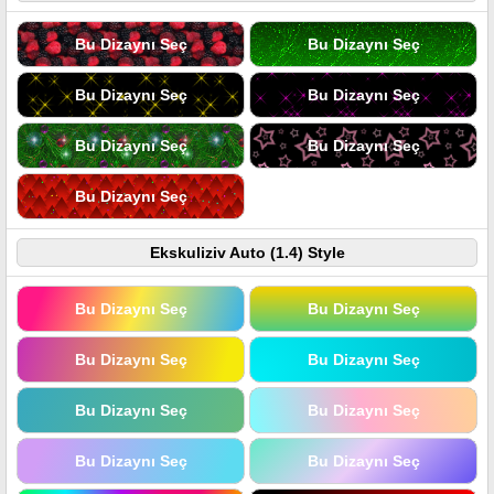
Bu Dizaynı Seç
Bu Dizaynı Seç
Bu Dizaynı Seç
Bu Dizaynı Seç
Bu Dizaynı Seç
Bu Dizaynı Seç
Bu Dizaynı Seç
Ekskuliziv Auto (1.4) Style
Bu Dizaynı Seç
Bu Dizaynı Seç
Bu Dizaynı Seç
Bu Dizaynı Seç
Bu Dizaynı Seç
Bu Dizaynı Seç
Bu Dizaynı Seç
Bu Dizaynı Seç