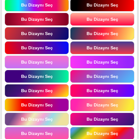
Bu Dizaynı Seç
Bu Dizaynı Seç
Bu Dizaynı Seç
Bu Dizaynı Seç
Bu Dizaynı Seç
Bu Dizaynı Seç
Bu Dizaynı Seç
Bu Dizaynı Seç
Bu Dizaynı Seç
Bu Dizaynı Seç
Bu Dizaynı Seç
Bu Dizaynı Seç
Bu Dizaynı Seç
Bu Dizaynı Seç
Bu Dizaynı Seç
Bu Dizaynı Seç
Bu Dizaynı Seç
Bu Dizaynı Seç
Bu Dizaynı Seç
Bu Dizaynı Seç