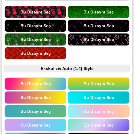
Bu Dizaynı Seç
Bu Dizaynı Seç
Bu Dizaynı Seç
Bu Dizaynı Seç
Bu Dizaynı Seç
Bu Dizaynı Seç
Bu Dizaynı Seç
Ekskuliziv Auto (1.4) Style
Bu Dizaynı Seç
Bu Dizaynı Seç
Bu Dizaynı Seç
Bu Dizaynı Seç
Bu Dizaynı Seç
Bu Dizaynı Seç
Bu Dizaynı Seç
Bu Dizaynı Seç