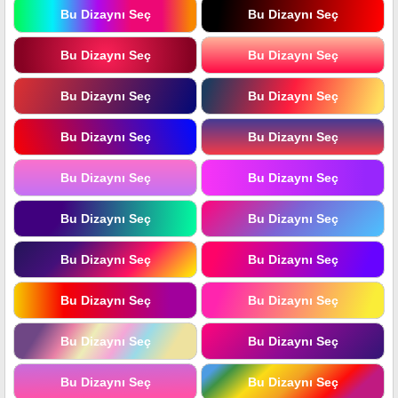
Bu Dizaynı Seç
Bu Dizaynı Seç
Bu Dizaynı Seç
Bu Dizaynı Seç
Bu Dizaynı Seç
Bu Dizaynı Seç
Bu Dizaynı Seç
Bu Dizaynı Seç
Bu Dizaynı Seç
Bu Dizaynı Seç
Bu Dizaynı Seç
Bu Dizaynı Seç
Bu Dizaynı Seç
Bu Dizaynı Seç
Bu Dizaynı Seç
Bu Dizaynı Seç
Bu Dizaynı Seç
Bu Dizaynı Seç
Bu Dizaynı Seç
Bu Dizaynı Seç