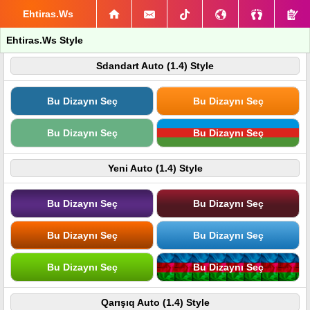
Ehtiras.Ws
Ehtiras.Ws Style
Sdandart Auto (1.4) Style
Bu Dizaynı Seç
Bu Dizaynı Seç
Bu Dizaynı Seç
Bu Dizaynı Seç
Yeni Auto (1.4) Style
Bu Dizaynı Seç
Bu Dizaynı Seç
Bu Dizaynı Seç
Bu Dizaynı Seç
Bu Dizaynı Seç
Bu Dizaynı Seç
Qarışıq Auto (1.4) Style