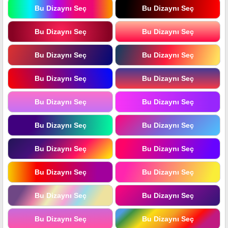
Bu Dizaynı Seç
Bu Dizaynı Seç
Bu Dizaynı Seç
Bu Dizaynı Seç
Bu Dizaynı Seç
Bu Dizaynı Seç
Bu Dizaynı Seç
Bu Dizaynı Seç
Bu Dizaynı Seç
Bu Dizaynı Seç
Bu Dizaynı Seç
Bu Dizaynı Seç
Bu Dizaynı Seç
Bu Dizaynı Seç
Bu Dizaynı Seç
Bu Dizaynı Seç
Bu Dizaynı Seç
Bu Dizaynı Seç
Bu Dizaynı Seç
Bu Dizaynı Seç