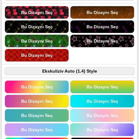
Bu Dizaynı Seç
Bu Dizaynı Seç
Bu Dizaynı Seç
Bu Dizaynı Seç
Bu Dizaynı Seç
Bu Dizaynı Seç
Bu Dizaynı Seç
Ekskuliziv Auto (1.4) Style
Bu Dizaynı Seç
Bu Dizaynı Seç
Bu Dizaynı Seç
Bu Dizaynı Seç
Bu Dizaynı Seç
Bu Dizaynı Seç
Bu Dizaynı Seç
Bu Dizaynı Seç