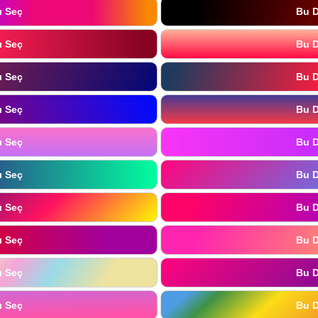
ı Seç
Bu D
ı Seç
Bu D
ı Seç
Bu D
ı Seç
Bu D
ı Seç
Bu D
ı Seç
Bu D
ı Seç
Bu D
ı Seç
Bu D
ı Seç
Bu D
ı Seç
Bu D