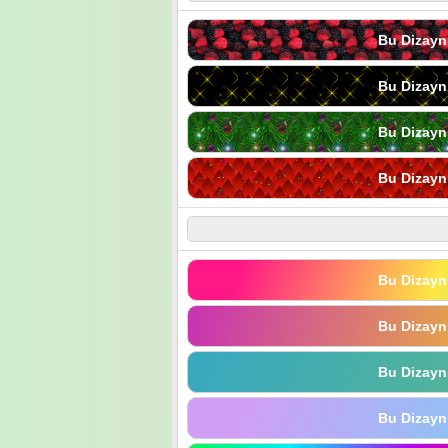
Bu Dizayn
Bu Dizayn
Bu Dizayn
Bu Dizayn
Bu Dizayn
Bu Dizayn
Bu Dizayn
Bu Dizayn