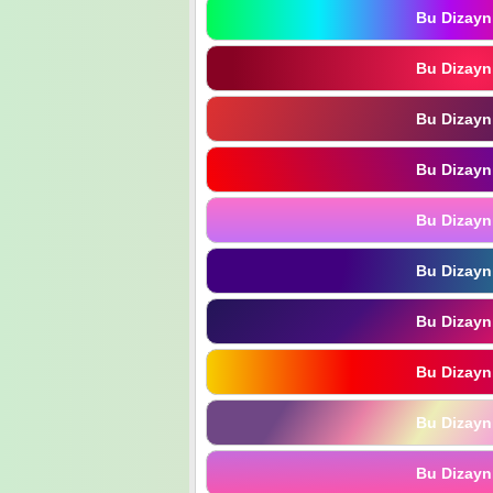
Bu Dizayn
Bu Dizayn
Bu Dizayn
Bu Dizayn
Bu Dizayn
Bu Dizayn
Bu Dizayn
Bu Dizayn
Bu Dizayn
Bu Dizayn