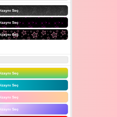
izaynı Seç
izaynı Seç
izaynı Seç
izaynı Seç
izaynı Seç
izaynı Seç
izaynı Seç