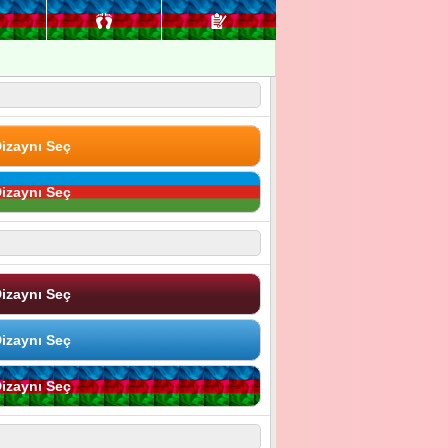
izaynı Seç
izaynı Seç
izaynı Seç
izaynı Seç
izaynı Seç