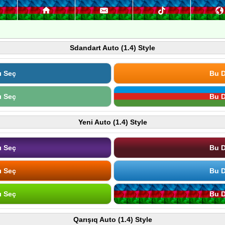
Sdandart Auto (1.4) Style
ı Seç
Bu D
ı Seç
Bu D
Yeni Auto (1.4) Style
ı Seç
Bu D
ı Seç
Bu D
ı Seç
Bu D
Qarışıq Auto (1.4) Style