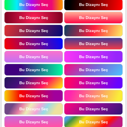
Bu Dizaynı Seç
Bu Dizaynı Seç
Bu Dizaynı Seç
Bu Dizaynı Seç
Bu Dizaynı Seç
Bu Dizaynı Seç
Bu Dizaynı Seç
Bu Dizaynı Seç
Bu Dizaynı Seç
Bu Dizaynı Seç
Bu Dizaynı Seç
Bu Dizaynı Seç
Bu Dizaynı Seç
Bu Dizaynı Seç
Bu Dizaynı Seç
Bu Dizaynı Seç
Bu Dizaynı Seç
Bu Dizaynı Seç
Bu Dizaynı Seç
Bu Dizaynı Seç