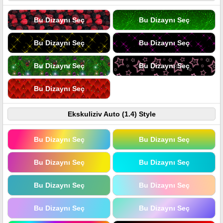
Bu Dizaynı Seç
Bu Dizaynı Seç
Bu Dizaynı Seç
Bu Dizaynı Seç
Bu Dizaynı Seç
Bu Dizaynı Seç
Bu Dizaynı Seç
Ekskuliziv Auto (1.4) Style
Bu Dizaynı Seç
Bu Dizaynı Seç
Bu Dizaynı Seç
Bu Dizaynı Seç
Bu Dizaynı Seç
Bu Dizaynı Seç
Bu Dizaynı Seç
Bu Dizaynı Seç