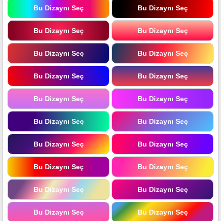
Bu Dizaynı Seç
Bu Dizaynı Seç
Bu Dizaynı Seç
Bu Dizaynı Seç
Bu Dizaynı Seç
Bu Dizaynı Seç
Bu Dizaynı Seç
Bu Dizaynı Seç
Bu Dizaynı Seç
Bu Dizaynı Seç
Bu Dizaynı Seç
Bu Dizaynı Seç
Bu Dizaynı Seç
Bu Dizaynı Seç
Bu Dizaynı Seç
Bu Dizaynı Seç
Bu Dizaynı Seç
Bu Dizaynı Seç
Bu Dizaynı Seç
Bu Dizaynı Seç