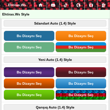
Ehtiras.Ws
Ehtiras.Ws Style
Sdandart Auto (1.4) Style
Bu Dizaynı Seç
Bu Dizaynı Seç
Bu Dizaynı Seç
Bu Dizaynı Seç
Yeni Auto (1.4) Style
Bu Dizaynı Seç
Bu Dizaynı Seç
Bu Dizaynı Seç
Bu Dizaynı Seç
Bu Dizaynı Seç
Bu Dizaynı Seç
Qarışıq Auto (1.4) Style