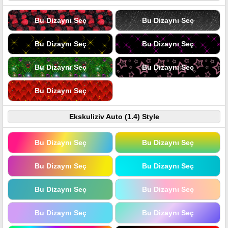
Bu Dizaynı Seç
Bu Dizaynı Seç
Bu Dizaynı Seç
Bu Dizaynı Seç
Bu Dizaynı Seç
Bu Dizaynı Seç
Bu Dizaynı Seç
Ekskuliziv Auto (1.4) Style
Bu Dizaynı Seç
Bu Dizaynı Seç
Bu Dizaynı Seç
Bu Dizaynı Seç
Bu Dizaynı Seç
Bu Dizaynı Seç
Bu Dizaynı Seç
Bu Dizaynı Seç