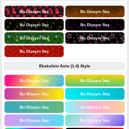
Bu Dizaynı Seç
Bu Dizaynı Seç
Bu Dizaynı Seç
Bu Dizaynı Seç
Bu Dizaynı Seç
Bu Dizaynı Seç
Bu Dizaynı Seç
Ekskuliziv Auto (1.4) Style
Bu Dizaynı Seç
Bu Dizaynı Seç
Bu Dizaynı Seç
Bu Dizaynı Seç
Bu Dizaynı Seç
Bu Dizaynı Seç
Bu Dizaynı Seç
Bu Dizaynı Seç