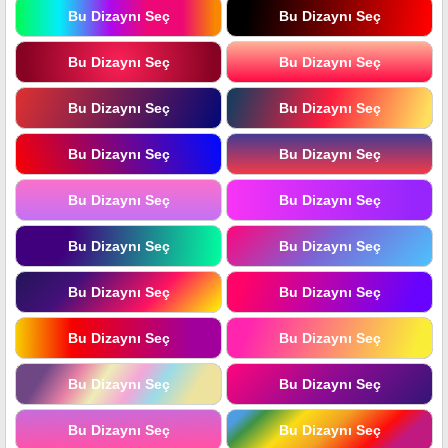
Bu Dizaynı Seç
Bu Dizaynı Seç
Bu Dizaynı Seç
Bu Dizaynı Seç
Bu Dizaynı Seç
Bu Dizaynı Seç
Bu Dizaynı Seç
Bu Dizaynı Seç
Bu Dizaynı Seç
Bu Dizaynı Seç
Bu Dizaynı Seç
Bu Dizaynı Seç
Bu Dizaynı Seç
Bu Dizaynı Seç
Bu Dizaynı Seç
Bu Dizaynı Seç
Bu Dizaynı Seç
Bu Dizaynı Seç
Bu Dizaynı Seç
Bu Dizaynı Seç