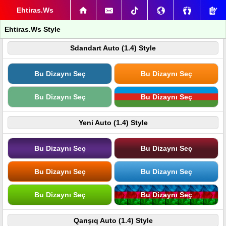
Ehtiras.Ws
Ehtiras.Ws Style
Sdandart Auto (1.4) Style
Bu Dizaynı Seç
Bu Dizaynı Seç
Bu Dizaynı Seç
Bu Dizaynı Seç
Yeni Auto (1.4) Style
Bu Dizaynı Seç
Bu Dizaynı Seç
Bu Dizaynı Seç
Bu Dizaynı Seç
Bu Dizaynı Seç
Bu Dizaynı Seç
Qarışıq Auto (1.4) Style