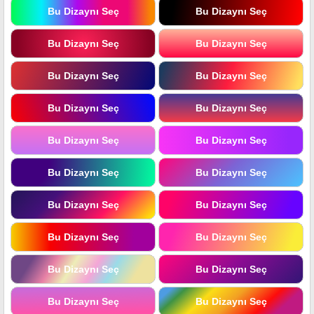
Bu Dizaynı Seç
Bu Dizaynı Seç
Bu Dizaynı Seç
Bu Dizaynı Seç
Bu Dizaynı Seç
Bu Dizaynı Seç
Bu Dizaynı Seç
Bu Dizaynı Seç
Bu Dizaynı Seç
Bu Dizaynı Seç
Bu Dizaynı Seç
Bu Dizaynı Seç
Bu Dizaynı Seç
Bu Dizaynı Seç
Bu Dizaynı Seç
Bu Dizaynı Seç
Bu Dizaynı Seç
Bu Dizaynı Seç
Bu Dizaynı Seç
Bu Dizaynı Seç