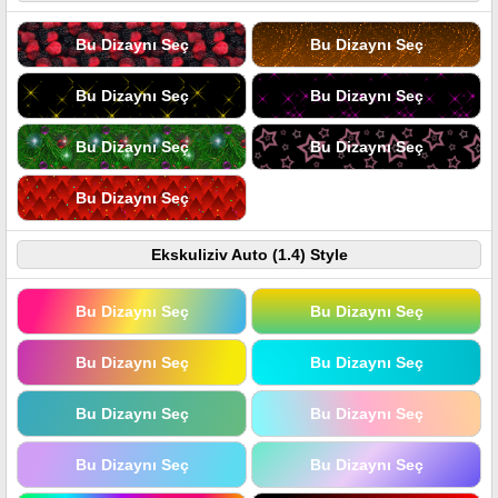
Bu Dizaynı Seç
Bu Dizaynı Seç
Bu Dizaynı Seç
Bu Dizaynı Seç
Bu Dizaynı Seç
Bu Dizaynı Seç
Bu Dizaynı Seç
Ekskuliziv Auto (1.4) Style
Bu Dizaynı Seç
Bu Dizaynı Seç
Bu Dizaynı Seç
Bu Dizaynı Seç
Bu Dizaynı Seç
Bu Dizaynı Seç
Bu Dizaynı Seç
Bu Dizaynı Seç