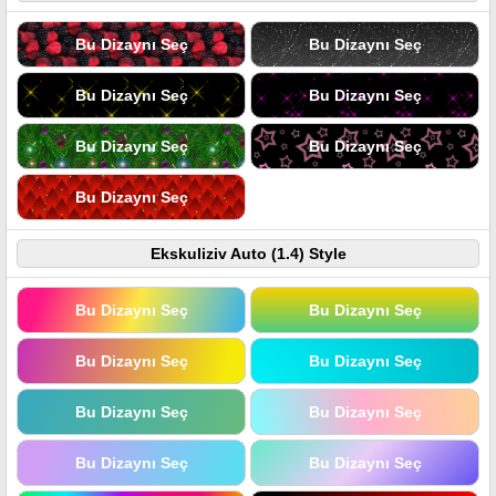
Bu Dizaynı Seç
Bu Dizaynı Seç
Bu Dizaynı Seç
Bu Dizaynı Seç
Bu Dizaynı Seç
Bu Dizaynı Seç
Bu Dizaynı Seç
Ekskuliziv Auto (1.4) Style
Bu Dizaynı Seç
Bu Dizaynı Seç
Bu Dizaynı Seç
Bu Dizaynı Seç
Bu Dizaynı Seç
Bu Dizaynı Seç
Bu Dizaynı Seç
Bu Dizaynı Seç