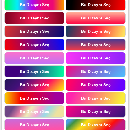
Bu Dizaynı Seç
Bu Dizaynı Seç
Bu Dizaynı Seç
Bu Dizaynı Seç
Bu Dizaynı Seç
Bu Dizaynı Seç
Bu Dizaynı Seç
Bu Dizaynı Seç
Bu Dizaynı Seç
Bu Dizaynı Seç
Bu Dizaynı Seç
Bu Dizaynı Seç
Bu Dizaynı Seç
Bu Dizaynı Seç
Bu Dizaynı Seç
Bu Dizaynı Seç
Bu Dizaynı Seç
Bu Dizaynı Seç
Bu Dizaynı Seç
Bu Dizaynı Seç