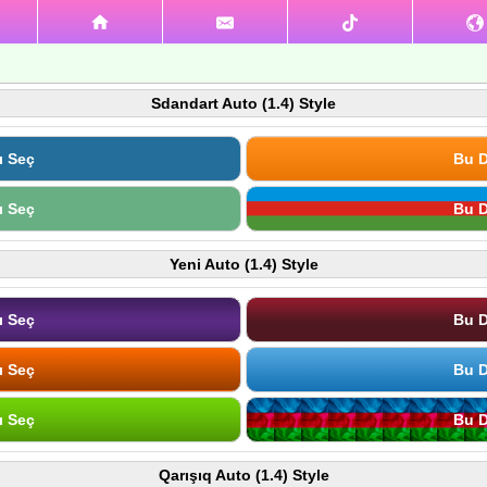
Sdandart Auto (1.4) Style
ı Seç
Bu D
ı Seç
Bu D
Yeni Auto (1.4) Style
ı Seç
Bu D
ı Seç
Bu D
ı Seç
Bu D
Qarışıq Auto (1.4) Style