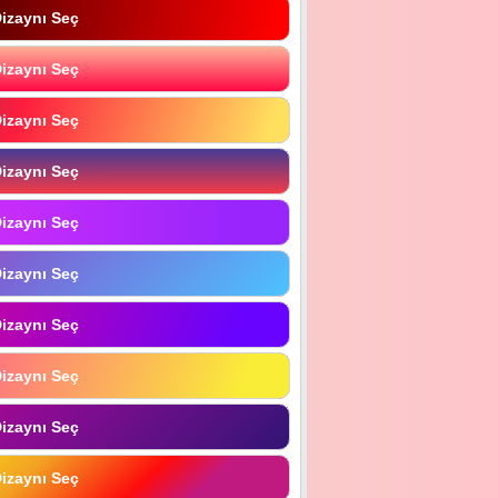
izaynı Seç
izaynı Seç
izaynı Seç
izaynı Seç
izaynı Seç
izaynı Seç
izaynı Seç
izaynı Seç
izaynı Seç
izaynı Seç