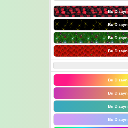
Bu Dizayn
Bu Dizayn
Bu Dizayn
Bu Dizayn
Bu Dizayn
Bu Dizayn
Bu Dizayn
Bu Dizayn