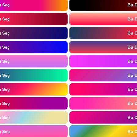
ı Seç
Bu D
ı Seç
Bu D
ı Seç
Bu D
ı Seç
Bu D
ı Seç
Bu D
ı Seç
Bu D
ı Seç
Bu D
ı Seç
Bu D
ı Seç
Bu D
ı Seç
Bu D