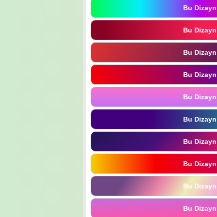
Bu Dizayn
Bu Dizayn
Bu Dizayn
Bu Dizayn
Bu Dizayn
Bu Dizayn
Bu Dizayn
Bu Dizayn
Bu Dizayn
Bu Dizayn