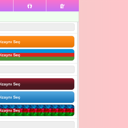
izaynı Seç
izaynı Seç
izaynı Seç
izaynı Seç
izaynı Seç