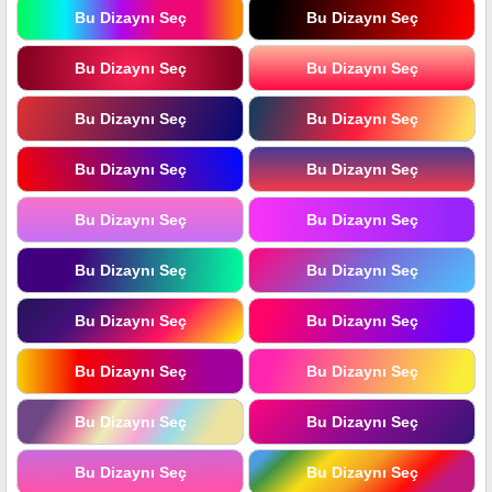
Bu Dizaynı Seç
Bu Dizaynı Seç
Bu Dizaynı Seç
Bu Dizaynı Seç
Bu Dizaynı Seç
Bu Dizaynı Seç
Bu Dizaynı Seç
Bu Dizaynı Seç
Bu Dizaynı Seç
Bu Dizaynı Seç
Bu Dizaynı Seç
Bu Dizaynı Seç
Bu Dizaynı Seç
Bu Dizaynı Seç
Bu Dizaynı Seç
Bu Dizaynı Seç
Bu Dizaynı Seç
Bu Dizaynı Seç
Bu Dizaynı Seç
Bu Dizaynı Seç