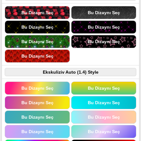
Bu Dizaynı Seç
Bu Dizaynı Seç
Bu Dizaynı Seç
Bu Dizaynı Seç
Bu Dizaynı Seç
Bu Dizaynı Seç
Bu Dizaynı Seç
Ekskuliziv Auto (1.4) Style
Bu Dizaynı Seç
Bu Dizaynı Seç
Bu Dizaynı Seç
Bu Dizaynı Seç
Bu Dizaynı Seç
Bu Dizaynı Seç
Bu Dizaynı Seç
Bu Dizaynı Seç