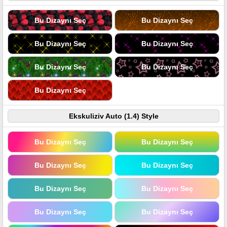
Bu Dizaynı Seç
Bu Dizaynı Seç
Bu Dizaynı Seç
Bu Dizaynı Seç
Bu Dizaynı Seç
Bu Dizaynı Seç
Bu Dizaynı Seç
Ekskuliziv Auto (1.4) Style
Bu Dizaynı Seç
Bu Dizaynı Seç
Bu Dizaynı Seç
Bu Dizaynı Seç
Bu Dizaynı Seç
Bu Dizaynı Seç
Bu Dizaynı Seç
Bu Dizaynı Seç