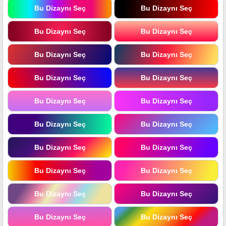
Bu Dizaynı Seç
Bu Dizaynı Seç
Bu Dizaynı Seç
Bu Dizaynı Seç
Bu Dizaynı Seç
Bu Dizaynı Seç
Bu Dizaynı Seç
Bu Dizaynı Seç
Bu Dizaynı Seç
Bu Dizaynı Seç
Bu Dizaynı Seç
Bu Dizaynı Seç
Bu Dizaynı Seç
Bu Dizaynı Seç
Bu Dizaynı Seç
Bu Dizaynı Seç
Bu Dizaynı Seç
Bu Dizaynı Seç
Bu Dizaynı Seç
Bu Dizaynı Seç