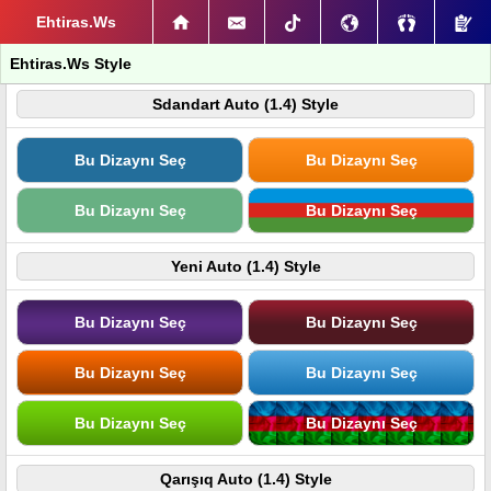
Ehtiras.Ws
Ehtiras.Ws Style
Sdandart Auto (1.4) Style
Bu Dizaynı Seç
Bu Dizaynı Seç
Bu Dizaynı Seç
Bu Dizaynı Seç
Yeni Auto (1.4) Style
Bu Dizaynı Seç
Bu Dizaynı Seç
Bu Dizaynı Seç
Bu Dizaynı Seç
Bu Dizaynı Seç
Bu Dizaynı Seç
Qarışıq Auto (1.4) Style