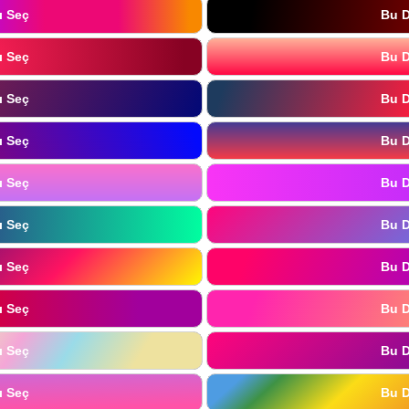
ı Seç
Bu D
ı Seç
Bu D
ı Seç
Bu D
ı Seç
Bu D
ı Seç
Bu D
ı Seç
Bu D
ı Seç
Bu D
ı Seç
Bu D
ı Seç
Bu D
ı Seç
Bu D