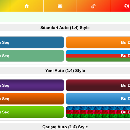
Sdandart Auto (1.4) Style
ı Seç
Bu D
ı Seç
Bu D
Yeni Auto (1.4) Style
ı Seç
Bu D
ı Seç
Bu D
ı Seç
Bu D
Qarışıq Auto (1.4) Style