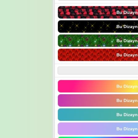
Bu Dizayn
Bu Dizayn
Bu Dizayn
Bu Dizayn
Bu Dizayn
Bu Dizayn
Bu Dizayn
Bu Dizayn