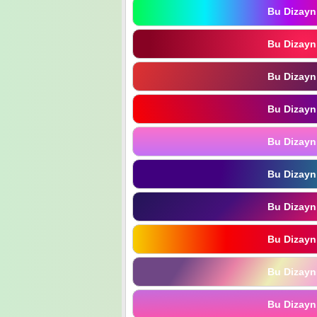
Bu Dizayn
Bu Dizayn
Bu Dizayn
Bu Dizayn
Bu Dizayn
Bu Dizayn
Bu Dizayn
Bu Dizayn
Bu Dizayn
Bu Dizayn