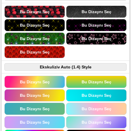
Bu Dizaynı Seç
Bu Dizaynı Seç
Bu Dizaynı Seç
Bu Dizaynı Seç
Bu Dizaynı Seç
Bu Dizaynı Seç
Bu Dizaynı Seç
Ekskuliziv Auto (1.4) Style
Bu Dizaynı Seç
Bu Dizaynı Seç
Bu Dizaynı Seç
Bu Dizaynı Seç
Bu Dizaynı Seç
Bu Dizaynı Seç
Bu Dizaynı Seç
Bu Dizaynı Seç