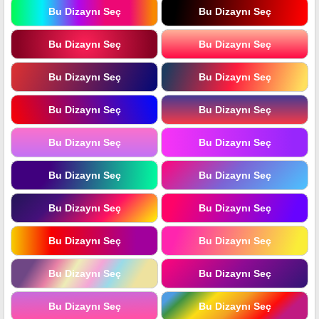
Bu Dizaynı Seç
Bu Dizaynı Seç
Bu Dizaynı Seç
Bu Dizaynı Seç
Bu Dizaynı Seç
Bu Dizaynı Seç
Bu Dizaynı Seç
Bu Dizaynı Seç
Bu Dizaynı Seç
Bu Dizaynı Seç
Bu Dizaynı Seç
Bu Dizaynı Seç
Bu Dizaynı Seç
Bu Dizaynı Seç
Bu Dizaynı Seç
Bu Dizaynı Seç
Bu Dizaynı Seç
Bu Dizaynı Seç
Bu Dizaynı Seç
Bu Dizaynı Seç