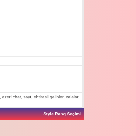
zeri chat, sayt, ehtirasli gelinler, xalalar,
Style Rəng Seçimi