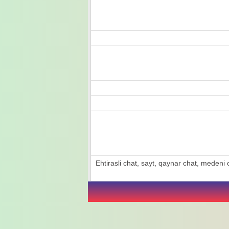
Ehtirasli chat, sayt, qaynar chat, medeni ch