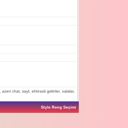
zeri chat, sayt, ehtirasli gelinler, xalalar,
Style Rəng Seçimi