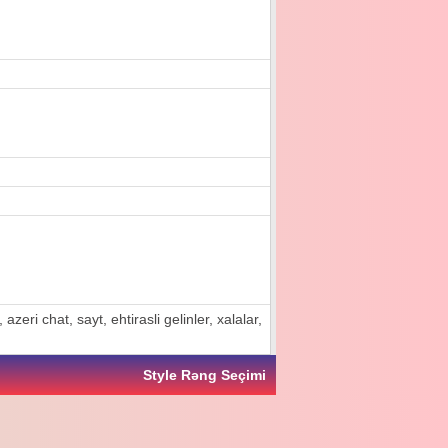
zeri chat, sayt, ehtirasli gelinler, xalalar,
Style Rəng Seçimi