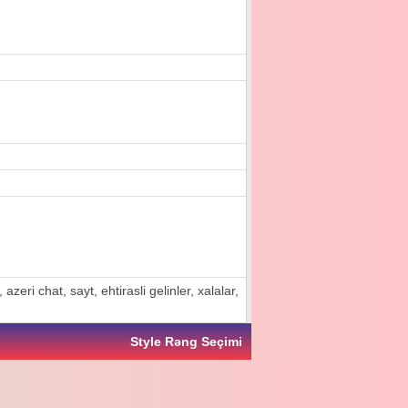
zeri chat, sayt, ehtirasli gelinler, xalalar,
Style Rəng Seçimi