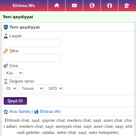
Ehtiras.Ws
Yeni qeydiyyat
Yeni qeydiyyat
Ləqəb:
Şifrə:
Cins:
Doğum tarixi:
Ana Səhifə
|
Ehtiras.Ws
Ehtirasli chat, sayt, qaynar chat, medeni chat, sayt, azeri chat ,cha
t adlari, medeni chat, sayt, seviyyeli chat, sayt, azeri chat, sayt, ehti
rasli gelinler, xalalar, seksi chat, sayt, seks hekayeleri,