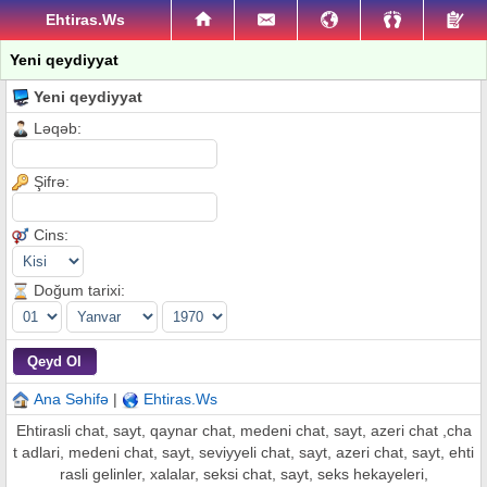
Ehtiras.Ws
Yeni qeydiyyat
Yeni qeydiyyat
Ləqəb:
Şifrə:
Cins:
Doğum tarixi:
Ana Səhifə
|
Ehtiras.Ws
Ehtirasli chat, sayt, qaynar chat, medeni chat, sayt, azeri chat ,cha
t adlari, medeni chat, sayt, seviyyeli chat, sayt, azeri chat, sayt, ehti
rasli gelinler, xalalar, seksi chat, sayt, seks hekayeleri,