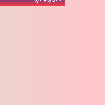
Style Rəng Seçimi