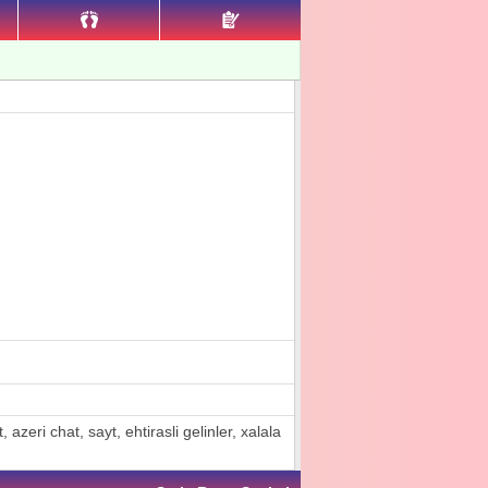
azeri chat, sayt, ehtirasli gelinler, xalala