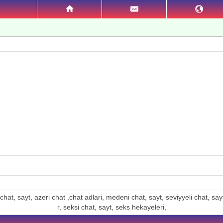
hat, sayt, azeri chat ,chat adlari, medeni chat, sayt, seviyyeli chat, sayt, 
r, seksi chat, sayt, seks hekayeleri,