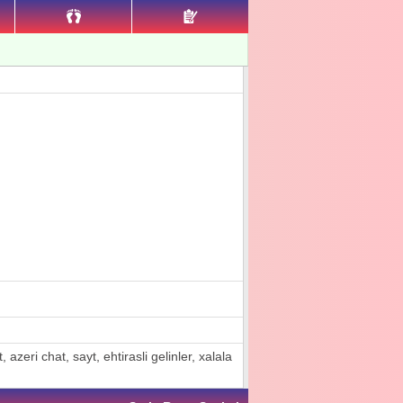
azeri chat, sayt, ehtirasli gelinler, xalala