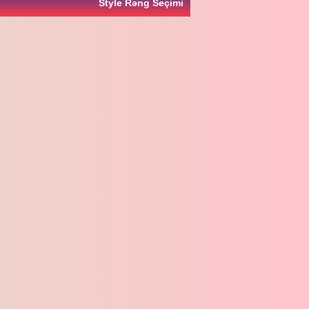
Style Rəng Seçimi