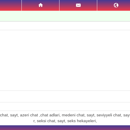
hat, sayt, azeri chat ,chat adlari, medeni chat, sayt, seviyyeli chat, sayt, 
r, seksi chat, sayt, seks hekayeleri,