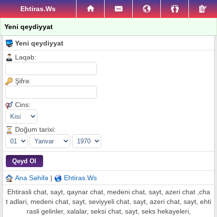
Ehtiras.Ws
Yeni qeydiyyat
Yeni qeydiyyat
Ləqəb:
Şifrə:
Cins:
Doğum tarixi:
Ana Səhifə
|
Ehtiras.Ws
Ehtirasli chat, sayt, qaynar chat, medeni chat, sayt, azeri chat ,cha
t adlari, medeni chat, sayt, seviyyeli chat, sayt, azeri chat, sayt, ehti
rasli gelinler, xalalar, seksi chat, sayt, seks hekayeleri,