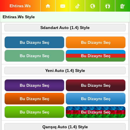
Ehtiras.Ws
Ehtiras.Ws Style
Sdandart Auto (1.4) Style
Bu Dizaynı Seç
Bu Dizaynı Seç
Bu Dizaynı Seç
Bu Dizaynı Seç
Yeni Auto (1.4) Style
Bu Dizaynı Seç
Bu Dizaynı Seç
Bu Dizaynı Seç
Bu Dizaynı Seç
Bu Dizaynı Seç
Bu Dizaynı Seç
Qarışıq Auto (1.4) Style