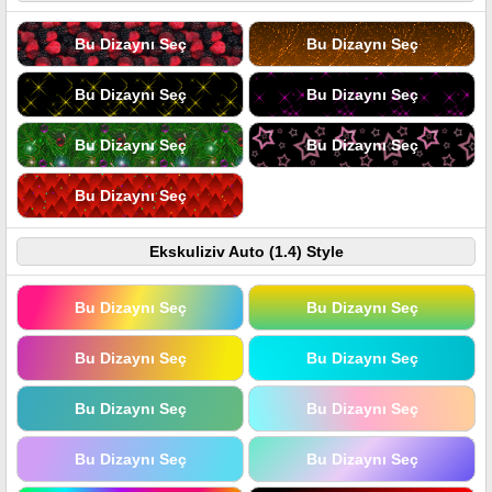
Bu Dizaynı Seç
Bu Dizaynı Seç
Bu Dizaynı Seç
Bu Dizaynı Seç
Bu Dizaynı Seç
Bu Dizaynı Seç
Bu Dizaynı Seç
Ekskuliziv Auto (1.4) Style
Bu Dizaynı Seç
Bu Dizaynı Seç
Bu Dizaynı Seç
Bu Dizaynı Seç
Bu Dizaynı Seç
Bu Dizaynı Seç
Bu Dizaynı Seç
Bu Dizaynı Seç