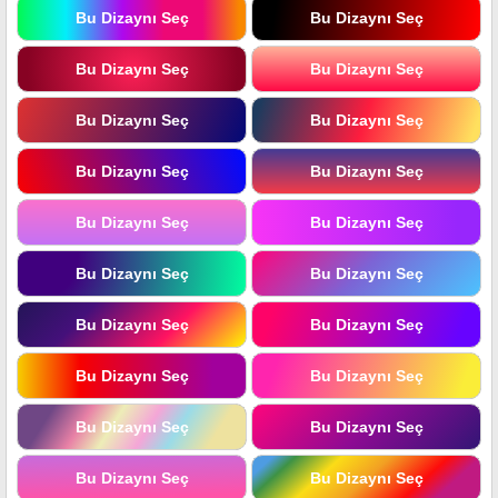
Bu Dizaynı Seç
Bu Dizaynı Seç
Bu Dizaynı Seç
Bu Dizaynı Seç
Bu Dizaynı Seç
Bu Dizaynı Seç
Bu Dizaynı Seç
Bu Dizaynı Seç
Bu Dizaynı Seç
Bu Dizaynı Seç
Bu Dizaynı Seç
Bu Dizaynı Seç
Bu Dizaynı Seç
Bu Dizaynı Seç
Bu Dizaynı Seç
Bu Dizaynı Seç
Bu Dizaynı Seç
Bu Dizaynı Seç
Bu Dizaynı Seç
Bu Dizaynı Seç