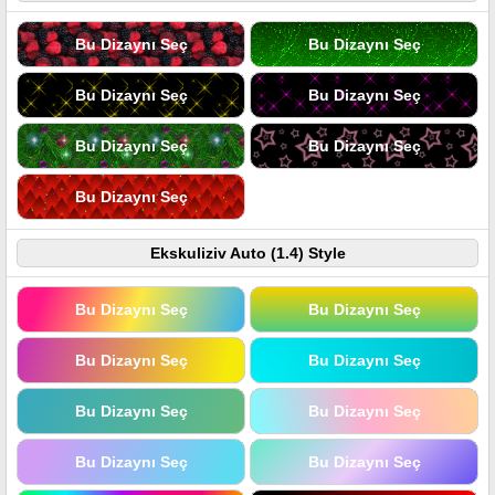
Bu Dizaynı Seç
Bu Dizaynı Seç
Bu Dizaynı Seç
Bu Dizaynı Seç
Bu Dizaynı Seç
Bu Dizaynı Seç
Bu Dizaynı Seç
Ekskuliziv Auto (1.4) Style
Bu Dizaynı Seç
Bu Dizaynı Seç
Bu Dizaynı Seç
Bu Dizaynı Seç
Bu Dizaynı Seç
Bu Dizaynı Seç
Bu Dizaynı Seç
Bu Dizaynı Seç