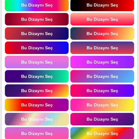
Bu Dizaynı Seç
Bu Dizaynı Seç
Bu Dizaynı Seç
Bu Dizaynı Seç
Bu Dizaynı Seç
Bu Dizaynı Seç
Bu Dizaynı Seç
Bu Dizaynı Seç
Bu Dizaynı Seç
Bu Dizaynı Seç
Bu Dizaynı Seç
Bu Dizaynı Seç
Bu Dizaynı Seç
Bu Dizaynı Seç
Bu Dizaynı Seç
Bu Dizaynı Seç
Bu Dizaynı Seç
Bu Dizaynı Seç
Bu Dizaynı Seç
Bu Dizaynı Seç