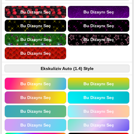
Bu Dizaynı Seç
Bu Dizaynı Seç
Bu Dizaynı Seç
Bu Dizaynı Seç
Bu Dizaynı Seç
Bu Dizaynı Seç
Bu Dizaynı Seç
Ekskuliziv Auto (1.4) Style
Bu Dizaynı Seç
Bu Dizaynı Seç
Bu Dizaynı Seç
Bu Dizaynı Seç
Bu Dizaynı Seç
Bu Dizaynı Seç
Bu Dizaynı Seç
Bu Dizaynı Seç