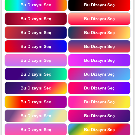
Bu Dizaynı Seç
Bu Dizaynı Seç
Bu Dizaynı Seç
Bu Dizaynı Seç
Bu Dizaynı Seç
Bu Dizaynı Seç
Bu Dizaynı Seç
Bu Dizaynı Seç
Bu Dizaynı Seç
Bu Dizaynı Seç
Bu Dizaynı Seç
Bu Dizaynı Seç
Bu Dizaynı Seç
Bu Dizaynı Seç
Bu Dizaynı Seç
Bu Dizaynı Seç
Bu Dizaynı Seç
Bu Dizaynı Seç
Bu Dizaynı Seç
Bu Dizaynı Seç