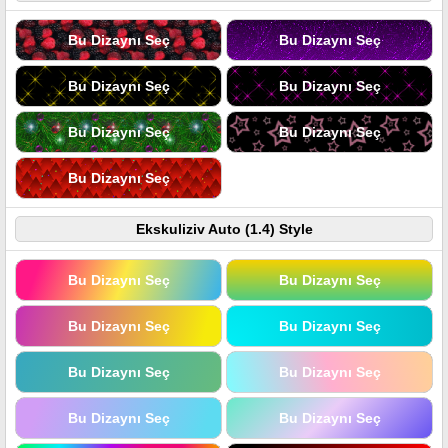
Bu Dizaynı Seç
Bu Dizaynı Seç
Bu Dizaynı Seç
Bu Dizaynı Seç
Bu Dizaynı Seç
Bu Dizaynı Seç
Bu Dizaynı Seç
Ekskuliziv Auto (1.4) Style
Bu Dizaynı Seç
Bu Dizaynı Seç
Bu Dizaynı Seç
Bu Dizaynı Seç
Bu Dizaynı Seç
Bu Dizaynı Seç
Bu Dizaynı Seç
Bu Dizaynı Seç