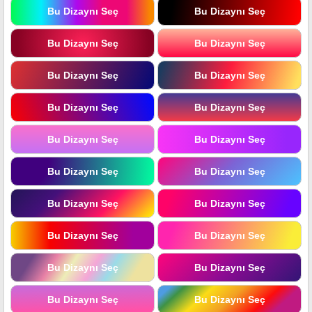
Bu Dizaynı Seç
Bu Dizaynı Seç
Bu Dizaynı Seç
Bu Dizaynı Seç
Bu Dizaynı Seç
Bu Dizaynı Seç
Bu Dizaynı Seç
Bu Dizaynı Seç
Bu Dizaynı Seç
Bu Dizaynı Seç
Bu Dizaynı Seç
Bu Dizaynı Seç
Bu Dizaynı Seç
Bu Dizaynı Seç
Bu Dizaynı Seç
Bu Dizaynı Seç
Bu Dizaynı Seç
Bu Dizaynı Seç
Bu Dizaynı Seç
Bu Dizaynı Seç