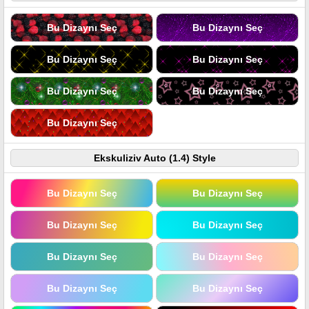
Bu Dizaynı Seç
Bu Dizaynı Seç
Bu Dizaynı Seç
Bu Dizaynı Seç
Bu Dizaynı Seç
Bu Dizaynı Seç
Bu Dizaynı Seç
Ekskuliziv Auto (1.4) Style
Bu Dizaynı Seç
Bu Dizaynı Seç
Bu Dizaynı Seç
Bu Dizaynı Seç
Bu Dizaynı Seç
Bu Dizaynı Seç
Bu Dizaynı Seç
Bu Dizaynı Seç