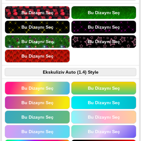
Bu Dizaynı Seç
Bu Dizaynı Seç
Bu Dizaynı Seç
Bu Dizaynı Seç
Bu Dizaynı Seç
Bu Dizaynı Seç
Bu Dizaynı Seç
Ekskuliziv Auto (1.4) Style
Bu Dizaynı Seç
Bu Dizaynı Seç
Bu Dizaynı Seç
Bu Dizaynı Seç
Bu Dizaynı Seç
Bu Dizaynı Seç
Bu Dizaynı Seç
Bu Dizaynı Seç