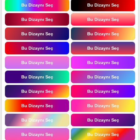
Bu Dizaynı Seç
Bu Dizaynı Seç
Bu Dizaynı Seç
Bu Dizaynı Seç
Bu Dizaynı Seç
Bu Dizaynı Seç
Bu Dizaynı Seç
Bu Dizaynı Seç
Bu Dizaynı Seç
Bu Dizaynı Seç
Bu Dizaynı Seç
Bu Dizaynı Seç
Bu Dizaynı Seç
Bu Dizaynı Seç
Bu Dizaynı Seç
Bu Dizaynı Seç
Bu Dizaynı Seç
Bu Dizaynı Seç
Bu Dizaynı Seç
Bu Dizaynı Seç