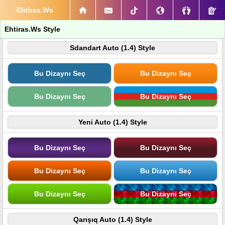
Ehtiras.Ws
Ehtiras.Ws Style
Sdandart Auto (1.4) Style
Bu Dizaynı Seç
Bu Dizaynı Seç
Bu Dizaynı Seç
Bu Dizaynı Seç
Yeni Auto (1.4) Style
Bu Dizaynı Seç
Bu Dizaynı Seç
Bu Dizaynı Seç
Bu Dizaynı Seç
Bu Dizaynı Seç
Bu Dizaynı Seç
Qarışıq Auto (1.4) Style