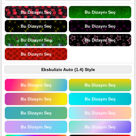
Bu Dizaynı Seç
Bu Dizaynı Seç
Bu Dizaynı Seç
Bu Dizaynı Seç
Bu Dizaynı Seç
Bu Dizaynı Seç
Bu Dizaynı Seç
Ekskuliziv Auto (1.4) Style
Bu Dizaynı Seç
Bu Dizaynı Seç
Bu Dizaynı Seç
Bu Dizaynı Seç
Bu Dizaynı Seç
Bu Dizaynı Seç
Bu Dizaynı Seç
Bu Dizaynı Seç