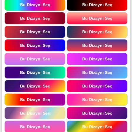
Bu Dizaynı Seç
Bu Dizaynı Seç
Bu Dizaynı Seç
Bu Dizaynı Seç
Bu Dizaynı Seç
Bu Dizaynı Seç
Bu Dizaynı Seç
Bu Dizaynı Seç
Bu Dizaynı Seç
Bu Dizaynı Seç
Bu Dizaynı Seç
Bu Dizaynı Seç
Bu Dizaynı Seç
Bu Dizaynı Seç
Bu Dizaynı Seç
Bu Dizaynı Seç
Bu Dizaynı Seç
Bu Dizaynı Seç
Bu Dizaynı Seç
Bu Dizaynı Seç