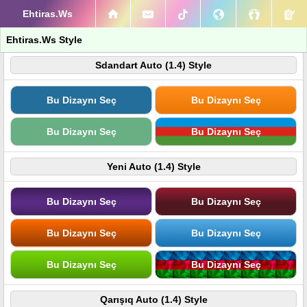
Ehtiras.Ws
Ehtiras.Ws Style
Sdandart Auto (1.4) Style
Bu Dizaynı Seç
Bu Dizaynı Seç
Bu Dizaynı Seç
Bu Dizaynı Seç
Yeni Auto (1.4) Style
Bu Dizaynı Seç
Bu Dizaynı Seç
Bu Dizaynı Seç
Bu Dizaynı Seç
Bu Dizaynı Seç
Bu Dizaynı Seç
Qarışıq Auto (1.4) Style