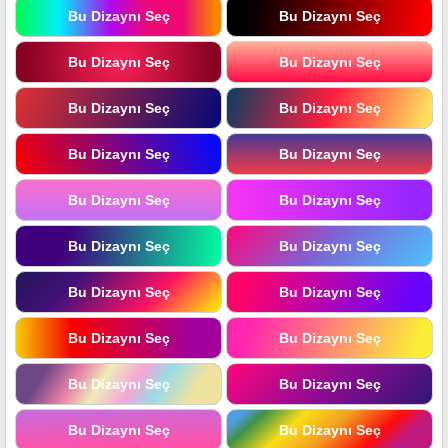
Bu Dizaynı Seç
Bu Dizaynı Seç
Bu Dizaynı Seç
Bu Dizaynı Seç
Bu Dizaynı Seç
Bu Dizaynı Seç
Bu Dizaynı Seç
Bu Dizaynı Seç
Bu Dizaynı Seç
Bu Dizaynı Seç
Bu Dizaynı Seç
Bu Dizaynı Seç
Bu Dizaynı Seç
Bu Dizaynı Seç
Bu Dizaynı Seç
Bu Dizaynı Seç
Bu Dizaynı Seç
Bu Dizaynı Seç
Bu Dizaynı Seç
Bu Dizaynı Seç