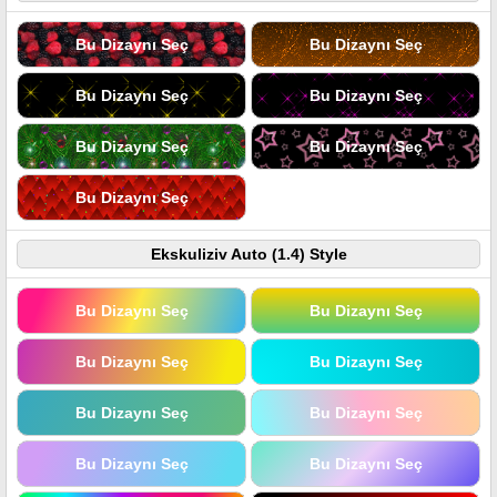
Bu Dizaynı Seç
Bu Dizaynı Seç
Bu Dizaynı Seç
Bu Dizaynı Seç
Bu Dizaynı Seç
Bu Dizaynı Seç
Bu Dizaynı Seç
Ekskuliziv Auto (1.4) Style
Bu Dizaynı Seç
Bu Dizaynı Seç
Bu Dizaynı Seç
Bu Dizaynı Seç
Bu Dizaynı Seç
Bu Dizaynı Seç
Bu Dizaynı Seç
Bu Dizaynı Seç