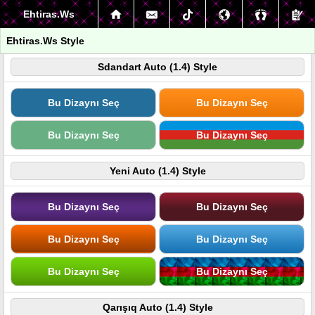
Ehtiras.Ws
Ehtiras.Ws Style
Sdandart Auto (1.4) Style
Bu Dizaynı Seç
Bu Dizaynı Seç
Bu Dizaynı Seç
Bu Dizaynı Seç
Yeni Auto (1.4) Style
Bu Dizaynı Seç
Bu Dizaynı Seç
Bu Dizaynı Seç
Bu Dizaynı Seç
Bu Dizaynı Seç
Bu Dizaynı Seç
Qarışıq Auto (1.4) Style