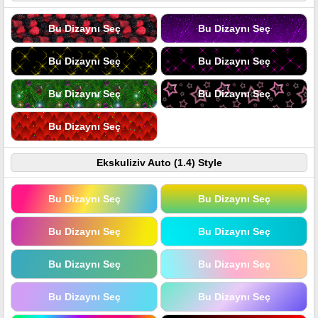
Bu Dizaynı Seç
Bu Dizaynı Seç
Bu Dizaynı Seç
Bu Dizaynı Seç
Bu Dizaynı Seç
Bu Dizaynı Seç
Bu Dizaynı Seç
Ekskuliziv Auto (1.4) Style
Bu Dizaynı Seç
Bu Dizaynı Seç
Bu Dizaynı Seç
Bu Dizaynı Seç
Bu Dizaynı Seç
Bu Dizaynı Seç
Bu Dizaynı Seç
Bu Dizaynı Seç