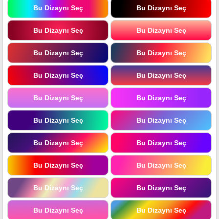
Bu Dizaynı Seç
Bu Dizaynı Seç
Bu Dizaynı Seç
Bu Dizaynı Seç
Bu Dizaynı Seç
Bu Dizaynı Seç
Bu Dizaynı Seç
Bu Dizaynı Seç
Bu Dizaynı Seç
Bu Dizaynı Seç
Bu Dizaynı Seç
Bu Dizaynı Seç
Bu Dizaynı Seç
Bu Dizaynı Seç
Bu Dizaynı Seç
Bu Dizaynı Seç
Bu Dizaynı Seç
Bu Dizaynı Seç
Bu Dizaynı Seç
Bu Dizaynı Seç