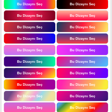
Bu Dizaynı Seç
Bu Dizaynı Seç
Bu Dizaynı Seç
Bu Dizaynı Seç
Bu Dizaynı Seç
Bu Dizaynı Seç
Bu Dizaynı Seç
Bu Dizaynı Seç
Bu Dizaynı Seç
Bu Dizaynı Seç
Bu Dizaynı Seç
Bu Dizaynı Seç
Bu Dizaynı Seç
Bu Dizaynı Seç
Bu Dizaynı Seç
Bu Dizaynı Seç
Bu Dizaynı Seç
Bu Dizaynı Seç
Bu Dizaynı Seç
Bu Dizaynı Seç