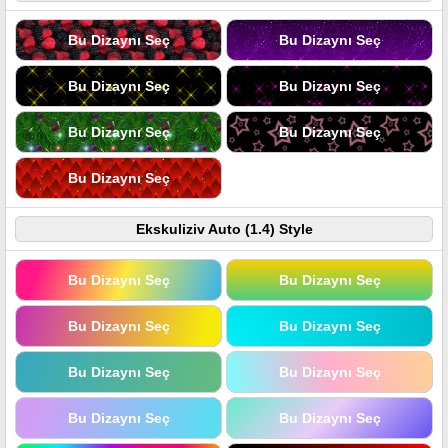
Bu Dizaynı Seç
Bu Dizaynı Seç
Bu Dizaynı Seç
Bu Dizaynı Seç
Bu Dizaynı Seç
Bu Dizaynı Seç
Bu Dizaynı Seç
Ekskuliziv Auto (1.4) Style
Bu Dizaynı Seç
Bu Dizaynı Seç
Bu Dizaynı Seç
Bu Dizaynı Seç
Bu Dizaynı Seç
Bu Dizaynı Seç
Bu Dizaynı Seç
Bu Dizaynı Seç