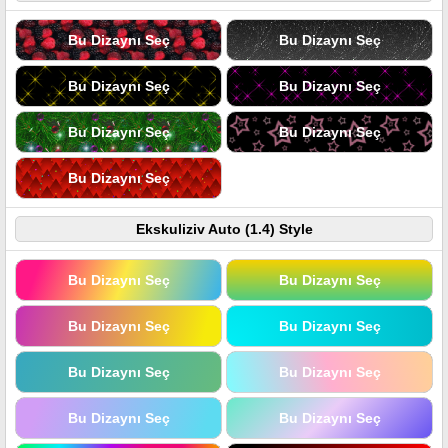
Bu Dizaynı Seç
Bu Dizaynı Seç
Bu Dizaynı Seç
Bu Dizaynı Seç
Bu Dizaynı Seç
Bu Dizaynı Seç
Bu Dizaynı Seç
Ekskuliziv Auto (1.4) Style
Bu Dizaynı Seç
Bu Dizaynı Seç
Bu Dizaynı Seç
Bu Dizaynı Seç
Bu Dizaynı Seç
Bu Dizaynı Seç
Bu Dizaynı Seç
Bu Dizaynı Seç