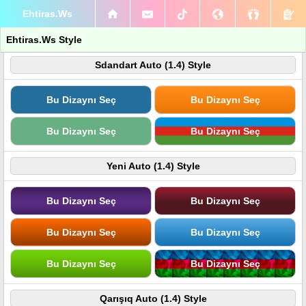
Ehtiras.Ws
Ehtiras.Ws Style
Sdandart Auto (1.4) Style
Bu Dizaynı Seç
Bu Dizaynı Seç
Bu Dizaynı Seç
Bu Dizaynı Seç
Yeni Auto (1.4) Style
Bu Dizaynı Seç
Bu Dizaynı Seç
Bu Dizaynı Seç
Bu Dizaynı Seç
Bu Dizaynı Seç
Bu Dizaynı Seç
Qarışıq Auto (1.4) Style