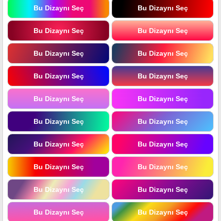
Bu Dizaynı Seç
Bu Dizaynı Seç
Bu Dizaynı Seç
Bu Dizaynı Seç
Bu Dizaynı Seç
Bu Dizaynı Seç
Bu Dizaynı Seç
Bu Dizaynı Seç
Bu Dizaynı Seç
Bu Dizaynı Seç
Bu Dizaynı Seç
Bu Dizaynı Seç
Bu Dizaynı Seç
Bu Dizaynı Seç
Bu Dizaynı Seç
Bu Dizaynı Seç
Bu Dizaynı Seç
Bu Dizaynı Seç
Bu Dizaynı Seç
Bu Dizaynı Seç