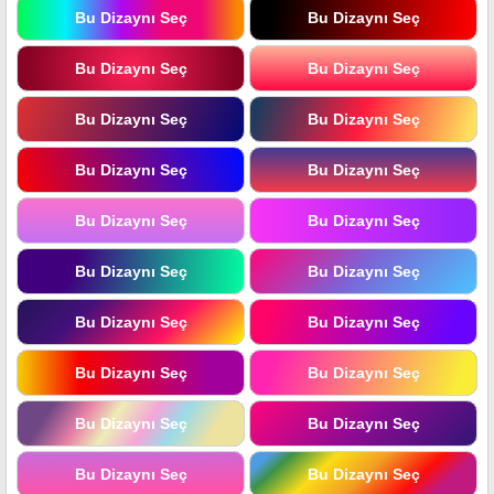
Bu Dizaynı Seç
Bu Dizaynı Seç
Bu Dizaynı Seç
Bu Dizaynı Seç
Bu Dizaynı Seç
Bu Dizaynı Seç
Bu Dizaynı Seç
Bu Dizaynı Seç
Bu Dizaynı Seç
Bu Dizaynı Seç
Bu Dizaynı Seç
Bu Dizaynı Seç
Bu Dizaynı Seç
Bu Dizaynı Seç
Bu Dizaynı Seç
Bu Dizaynı Seç
Bu Dizaynı Seç
Bu Dizaynı Seç
Bu Dizaynı Seç
Bu Dizaynı Seç