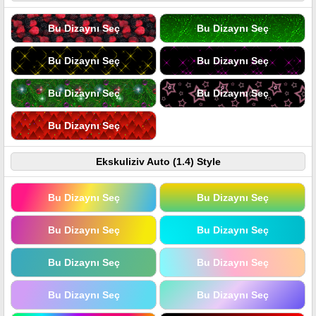
Bu Dizaynı Seç
Bu Dizaynı Seç
Bu Dizaynı Seç
Bu Dizaynı Seç
Bu Dizaynı Seç
Bu Dizaynı Seç
Bu Dizaynı Seç
Ekskuliziv Auto (1.4) Style
Bu Dizaynı Seç
Bu Dizaynı Seç
Bu Dizaynı Seç
Bu Dizaynı Seç
Bu Dizaynı Seç
Bu Dizaynı Seç
Bu Dizaynı Seç
Bu Dizaynı Seç